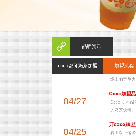
品牌资讯
Coco加
coco都可奶茶加盟
加盟流程
04/27
一经上市就受
场上的竞争力才
Coco加盟
04/27
Coco加盟
的奶茶饮料。.
开coco加
04/25
看上以上这些