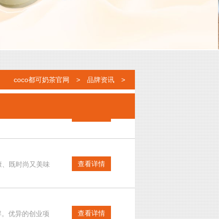
coco都可奶茶官网
>
品牌资讯
>
查看详情
co奶茶饮品在市
查看详情
康、既时尚又美味
查看详情
解。优异的创业项