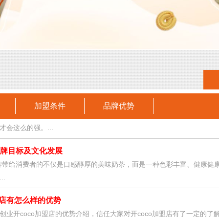
盟品牌为什么在市场上的竞争力这么强
加盟条件
品牌优势
到市场的抢购热潮，真材实料、营养健康，确立了它的市场地位，所以co
会这么的强。...
品牌目标及文化发展
品牌带给消费者的不仅是口感醇厚的美味奶茶，而是一种色彩丰富、健康健
..
盟店有怎么样的优势
创业开coco加盟店的优势介绍，信任大家对开coco加盟店有了一定的了