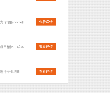
查看详情
你做的coco加
查看详情
的项目相比，成本
查看详情
工进行专业培训，