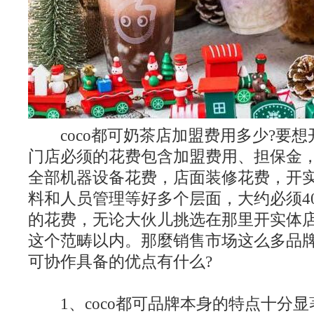
coco都可奶茶店加盟费用多少?要想开
门店必须的花费包含加盟费用、担保金
全部机器设备花费，店面装修花费，开
料和人员管理等好多个层面，大约必须40
的花费，无论大伙儿挑选在那里开实体
这个范畴以内。那麼销售市场这么多品牌，
可协作具备的优点有什么?
1、coco都可品牌本身的特点十分显