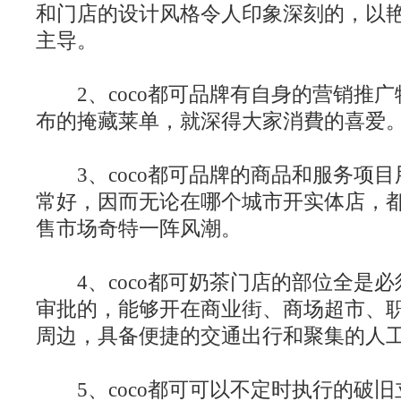
和门店的设计风格令人印象深刻的，以
主导。
2、coco都可品牌有自身的营销推广
布的掩藏莱单，就深得大家消費的喜爱
3、coco都可品牌的商品和服务项目
常好，因而无论在哪个城市开实体店，
售市场奇特一阵风潮。
4、coco都可奶茶门店的部位全是必
审批的，能够开在商业街、商场超市、
周边，具备便捷的交通出行和聚集的人
5、coco都可可以不定时执行的破旧